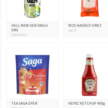
HELL NEW GEN 500ml
RIZS HADÁSZI OREZ
DRS
1kg "B"
GREEN APPLE
TEA SAGA EPER
HEINZ KETCHUP 450g