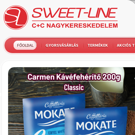
FŐOLDAL
GYORSVÁSÁRLÁS
TERMÉKEK
AKCIÓS 