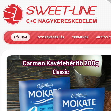
FŐOLDAL
GYORSVÁSÁRLÁS
TERMÉKEK
AKCIÓS 