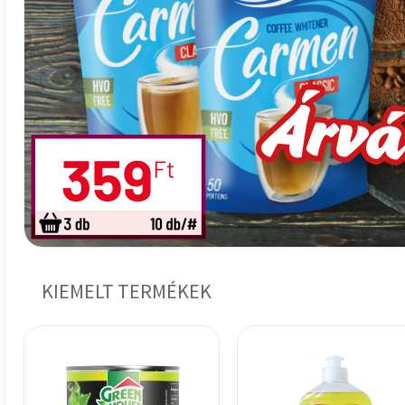
KIEMELT TERMÉKEK