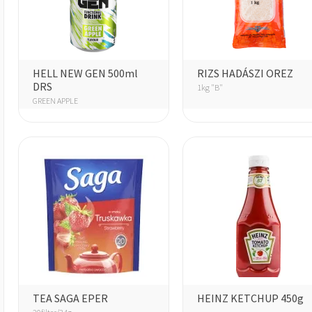
HELL NEW GEN 500ml
RIZS HADÁSZI OREZ
DRS
1kg "B"
GREEN APPLE
TEA SAGA EPER
HEINZ KETCHUP 450g