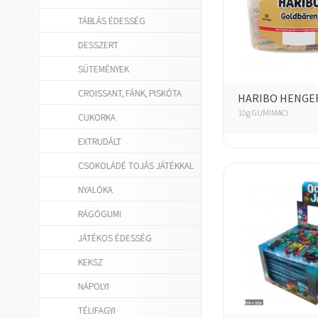
TÁBLÁS ÉDESSÉG
DESSZERT
SÜTEMÉNYEK
CROISSANT, FÁNK, PISKÓTA
HARIBO HENGE
10g GUMIMACI
CUKORKA
EXTRUDÁLT
CSOKOLÁDÉ TOJÁS JÁTÉKKAL
NYALÓKA
RÁGÓGUMI
JÁTÉKOS ÉDESSÉG
KEKSZ
NÁPOLYI
TÉLIFAGYI