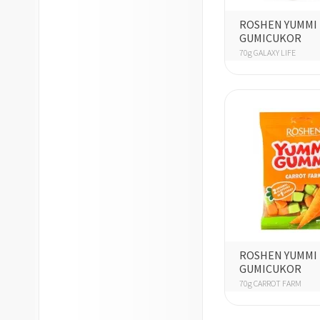
ROSHEN YUMMI
GUMICUKOR
70g GALAXY LIFE
ROSHEN YUMMI
GUMICUKOR
70g CARROT FARM