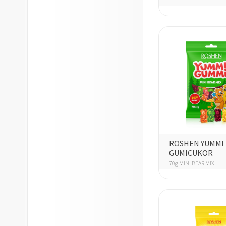
ROSHEN YUMMI
GUMICUKOR
70g MINI BEAR MIX