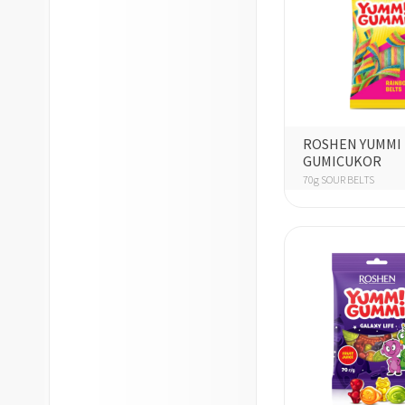
ROSHEN YUMMI
GUMICUKOR
70g SOUR BELTS