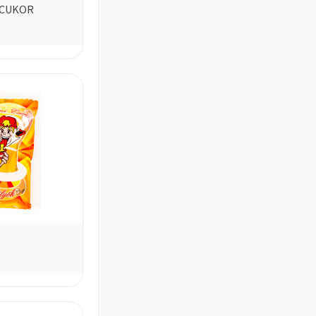
ICUKOR