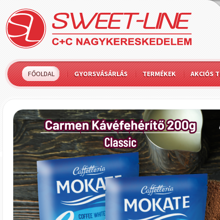
FŐOLDAL
GYORSVÁSÁRLÁS
TERMÉKEK
AKCIÓS 