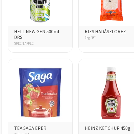
HELL NEW GEN 500ml
RIZS HADÁSZI OREZ
DRS
1kg "B"
GREEN APPLE
TEA SAGA EPER
HEINZ KETCHUP 450g