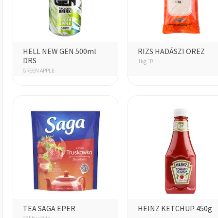
HELL NEW GEN 500ml
RIZS HADÁSZI OREZ
DRS
1kg "B"
GREEN APPLE
TEA SAGA EPER
HEINZ KETCHUP 450g