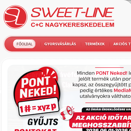
FŐOLDAL
GYORSVÁSÁRLÁS
TERMÉKEK
AKCIÓS 