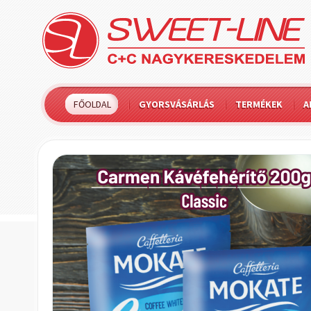
FŐOLDAL
GYORSVÁSÁRLÁS
TERMÉKEK
A