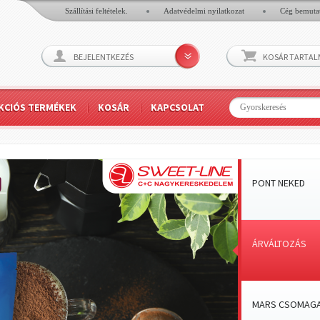
Szállítási feltételek.
Adatvédelmi nyilatkozat
Cég bemuta
BEJELENTKEZÉS
KOSÁR TARTA
KCIÓS TERMÉKEK
KOSÁR
KAPCSOLAT
PONT NEKED
ÁRVÁLTOZÁS
MARS CSOMAGA