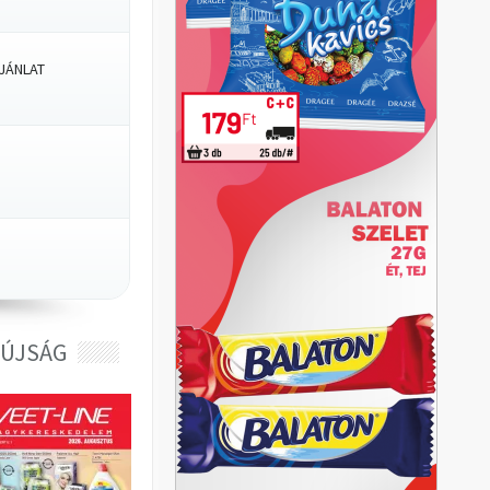
JÁNLAT
 ÚJSÁG