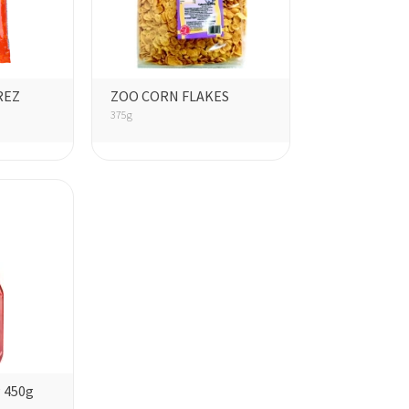
KÁVÉ
MÉCSESEK
REZ
ZOO CORN FLAKES
375g
 450g